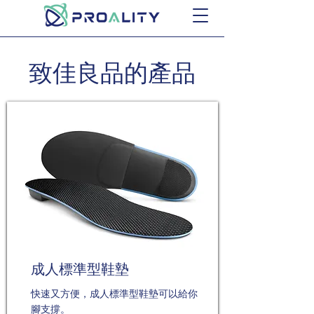
致佳良品的產品
成人標準型鞋墊
快速又方便，成人標準型鞋墊可以給你
腳支撐。