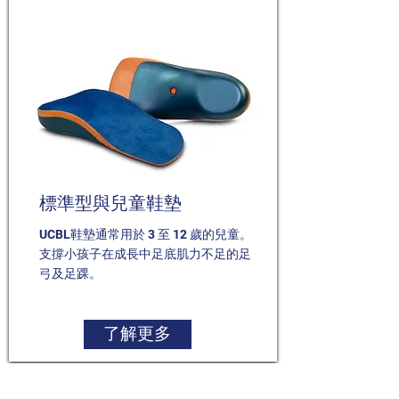
標準型與兒童鞋墊
UCBL鞋墊通常用於 3 至 12 歲的兒童。
支撐小孩子在成長中足底肌力不足的足
弓及足踝。
了解更多