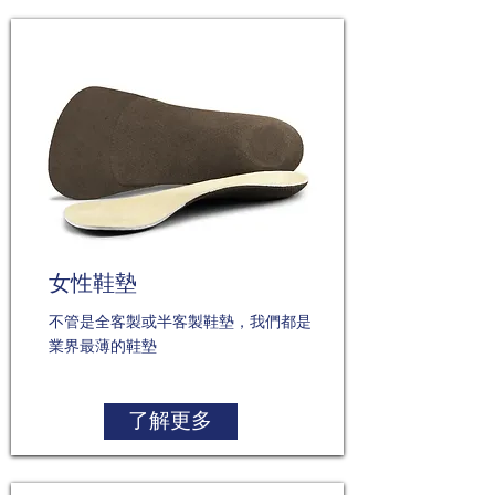
女性鞋墊
不管是全客製或半客製鞋墊，我們都是
業界最薄的鞋墊
了解更多