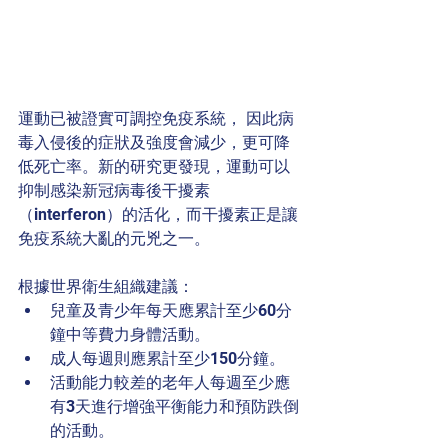
運動已被證實可調控免疫系統， 因此病
毒入侵後的症狀及強度會減少，更可降
低死亡率。新的研究更發現，運動可以
抑制感染新冠病毒後干擾素
（interferon）的活化，而干擾素正是讓
免疫系統大亂的元兇之一。
根據世界衛生組織建議：
兒童及青少年每天應累計至少60分
鐘中等費力身體活動。
成人每週則應累計至少150分鐘。
活動能力較差的老年人每週至少應
有3天進行增強平衡能力和預防跌倒
的活動。