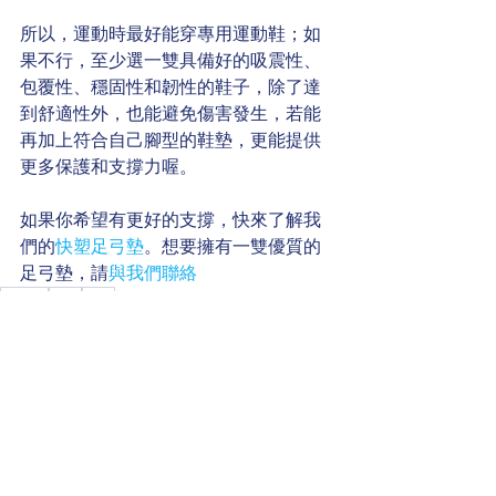
所以，運動時最好能穿專用運動鞋；如
果不行，至少選一雙具備好的吸震性、
包覆性、穩固性和韌性的鞋子，除了達
到舒適性外，也能避免傷害發生，若能
再加上符合自己腳型的鞋墊，更能提供
更多保護和支撐力喔。
如果你希望有更好的支撐，快來了解我
們的
快塑足弓墊
。想要擁有一雙優質的
足弓墊，請
與我們聯絡
腳健康
腳痛
運動
身體健康