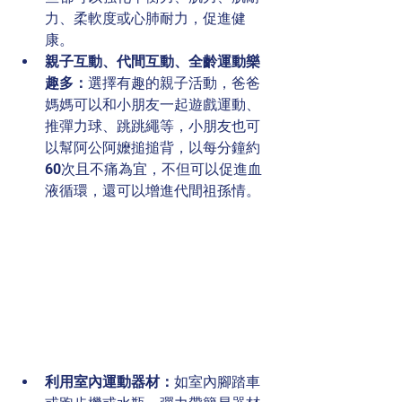
力、柔軟度或心肺耐力，促進健
康。
親子互動、代間互動、全齡運動樂
趣多：
選擇有趣的親子活動，爸爸
媽媽可以和小朋友一起遊戲運動、
推彈力球、跳跳繩等，小朋友也可
以幫阿公阿嬤搥搥背，以每分鐘約
60次且不痛為宜，不但可以促進血
液循環，還可以增進代間祖孫情。
利用室內運動器材：
如室內腳踏車